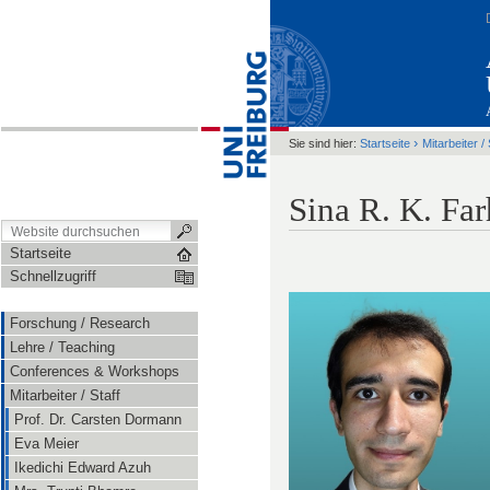
›
Sie sind hier:
Startseite
Mitarbeiter / 
Sina R. K. Far
Startseite
Schnellzugriff
Forschung / Research
Lehre / Teaching
Conferences & Workshops
Mitarbeiter / Staff
Prof. Dr. Carsten Dormann
Eva Meier
Ikedichi Edward Azuh