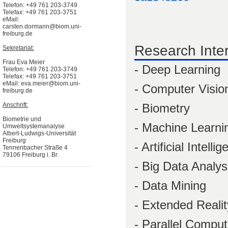
Telefon: +49 761 203-3749
Telefax: +49 761 203-3751
eMail:
carsten.dormann@biom.uni-
freiburg.de
Research Inte
Sekretariat:
Frau Eva Meier
- Deep Learning
Telefon: +49 761 203-3749
Telefax: +49 761 203-3751
eMail: eva.meier@biom.uni-
- Computer Visio
freiburg.de
- Biometry
Anschrift:
Biometrie und
- Machine Learni
Umweltsystemanalyse
Albert-Ludwigs-Universität
Freiburg
- Artificial Intelli
Tennenbacher Straße 4
79106 Freiburg i. Br.
- Big Data Analys
- Data Mining
- Extended Reali
- Parallel Comput