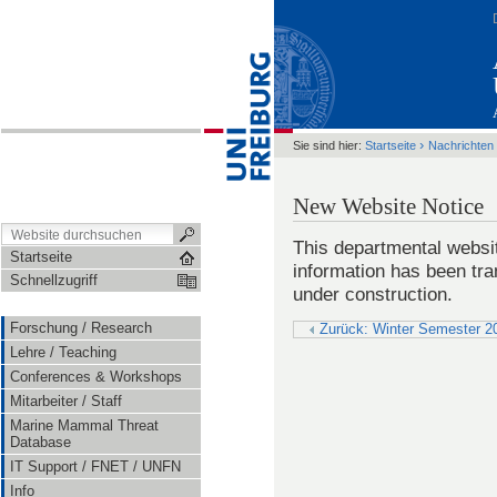
›
Sie sind hier:
Startseite
Nachrichten
New Website Notice
This departmental websit
Startseite
information has been tra
Schnellzugriff
under construction.
Forschung / Research
Zurück: Winter Semester 20
Lehre / Teaching
Conferences & Workshops
Mitarbeiter / Staff
Marine Mammal Threat
Database
IT Support / FNET / UNFN
Info