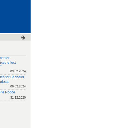
mester
xed effect
”
09.02.2024
ies for Bachelor
ojects
09.02.2024
te Notice
31.12.2020