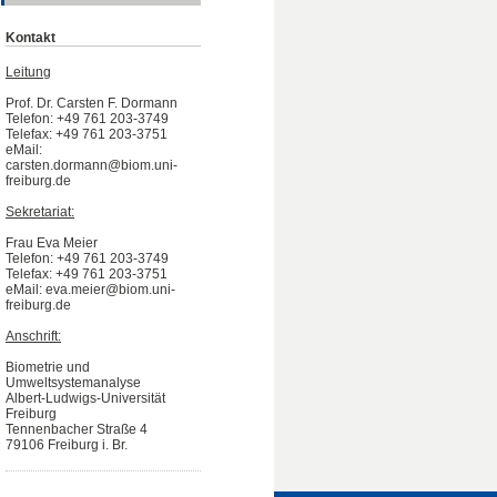
Kontakt
Leitung
Prof. Dr. Carsten F. Dormann
Telefon: +49 761 203-3749
Telefax: +49 761 203-3751
eMail:
carsten.dormann@biom.uni-
freiburg.de
Sekretariat:
Frau Eva Meier
Telefon: +49 761 203-3749
Telefax: +49 761 203-3751
eMail: eva.meier@biom.uni-
freiburg.de
Anschrift:
Biometrie und
Umweltsystemanalyse
Albert-Ludwigs-Universität
Freiburg
Tennenbacher Straße 4
79106 Freiburg i. Br.