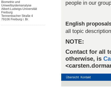
people in our group
Biometrie und
Umweltsystemanalyse
Albert-Ludwigs-Universität
Freiburg
Tennenbacher Straße 4
79106 Freiburg i. Br.
English proposal
all topic descriptio
NOTE:
Contact for all 
otherwise, is
Ca
<carsten.dorma
Übersicht
Kontakt