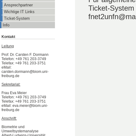
Ansprechpartner
Ticket-System 
Wichtige IT Links
fnet2unfn@mail
Ticket-System
Info
Kontakt
Leitung
Prof. Dr. Carsten F. Dormann
Telefon: +49 761 203-3749
Telefax: +49 761 203-3751
eMail:
carsten.dormann@biom.uni-
freiburg.de
Sekretariat:
Frau Eva Meier
Telefon: +49 761 203-3749
Telefax: +49 761 203-3751
eMail: eva.meier@biom.uni-
freiburg.de
Anschrift:
Biometrie und
Umweltsystemanalyse
Albert-Ludwigs-Universität