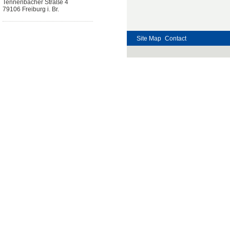
Tennenbacher Straße 4
79106 Freiburg i. Br.
Site Map
Contact