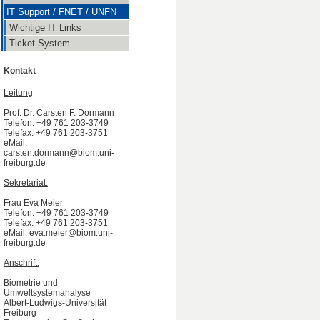
IT Support / FNET / UNFN
Wichtige IT Links
Ticket-System
Kontakt
Leitung
Prof. Dr. Carsten F. Dormann
Telefon: +49 761 203-3749
Telefax: +49 761 203-3751
eMail:
carsten.dormann@biom.uni-
freiburg.de
Sekretariat:
Frau Eva Meier
Telefon: +49 761 203-3749
Telefax: +49 761 203-3751
eMail: eva.meier@biom.uni-
freiburg.de
Anschrift:
Biometrie und
Umweltsystemanalyse
Albert-Ludwigs-Universität
Freiburg